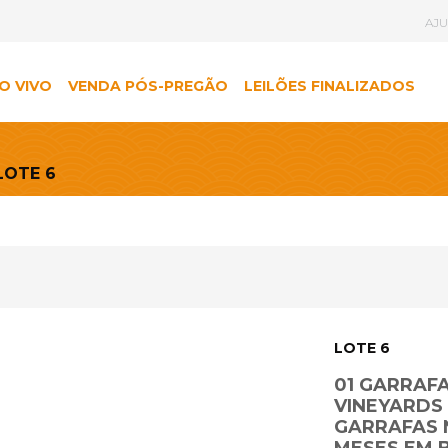
AJ
O VIVO
VENDA PÓS-PREGÃO
LEILÕES FINALIZADOS
LOTE 6
LOTE 6
01 GARRAFA
VINEYARDS 
GARRAFAS N