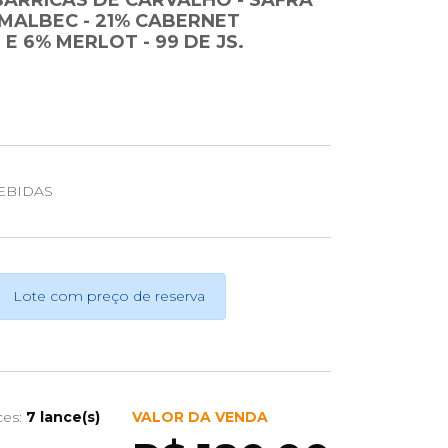
BARRICAS DE CARVALHO - SAFRA
 MALBEC - 21% CABERNET
E 6% MERLOT - 99 DE JS.
EBIDAS
Lote com preço de reserva
ces:
7 lance(s)
VALOR DA VENDA