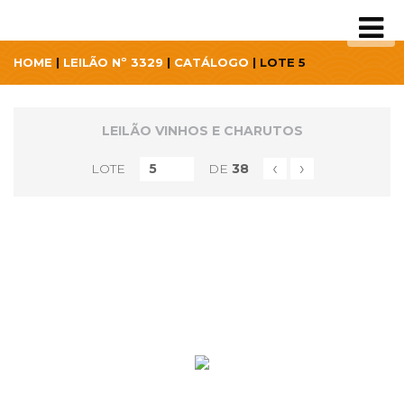
HOME
|
LEILÃO Nº 3329
|
CATÁLOGO
| LOTE 5
LEILÃO VINHOS E CHARUTOS
‹
›
LOTE
DE
38