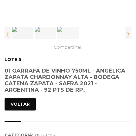
‹
›
Compartilhar:
LOTE 5
01 GARRAFA DE VINHO 750ML - ANGELICA
ZAPATA CHARDONNAY ALTA - BODEGA
CATENA ZAPATA - SAFRA 2021 -
ARGENTINA - 92 PTS DE RP.
VOLTAR
CATEGORIA:
BEBIDAS