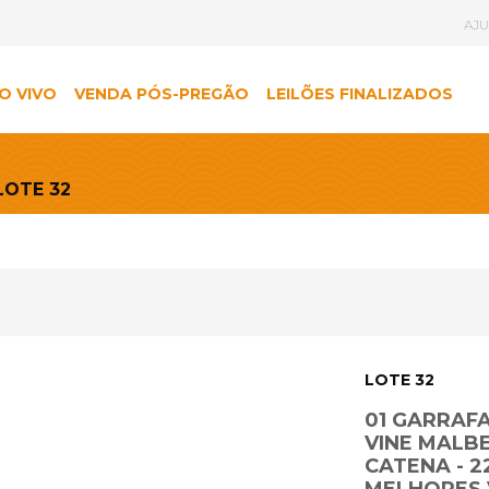
AJ
O VIVO
VENDA PÓS-PREGÃO
LEILÕES FINALIZADOS
LOTE 32
LOTE 32
01 GARRAFA
VINE MALBE
CATENA - 2