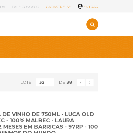
UDA
FALE CONOSCO
CADASTRE-SE
ENTRAR
‹
›
LOTE
DE
38
 DE VINHO DE 750ML - LUCA OLD
C - 100% MALBEC - LAURA
2 MESES EM BARRICAS - 97RP - 100