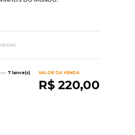
VINHOS DO MUNDO.
EBIDAS
ces:
7 lance(s)
VALOR DA VENDA
R$ 220,00