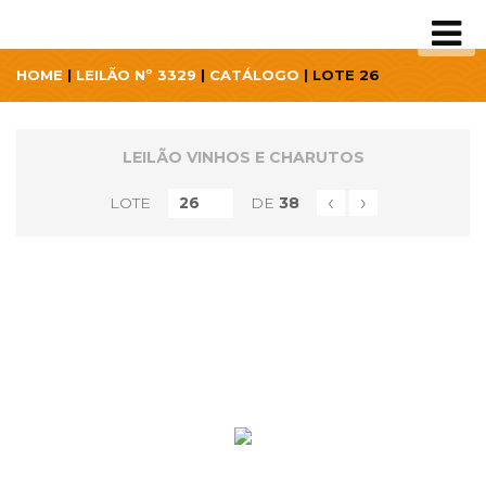
HOME
|
LEILÃO Nº 3329
|
CATÁLOGO
| LOTE 26
LEILÃO VINHOS E CHARUTOS
‹
›
LOTE
DE
38