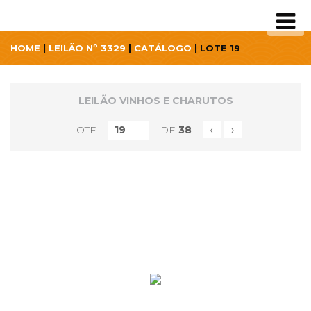
HOME
|
LEILÃO Nº 3329
|
CATÁLOGO
| LOTE 19
LEILÃO VINHOS E CHARUTOS
‹
›
LOTE
DE
38