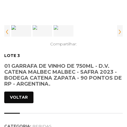
‹
›
Compartilhar:
LOTE 3
01 GARRAFA DE VINHO DE 750ML - D.V.
CATENA MALBEC MALBEC - SAFRA 2023 -
BODEGA CATENA ZAPATA - 90 PONTOS DE
RP - ARGENTINA.
VOLTAR
CATEGORIA:
BEBIDAS