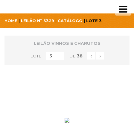
HOME
|
LEILÃO Nº 3329
|
CATÁLOGO
| LOTE 3
LEILÃO VINHOS E CHARUTOS
‹
›
LOTE
DE
38