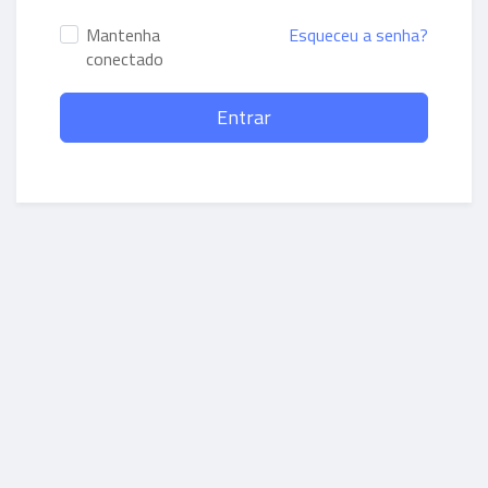
Mantenha
Esqueceu a senha?
conectado
Entrar